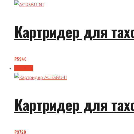
Картридер для тах
₽
5940
В корзину
Картридер для тах
₽
3720