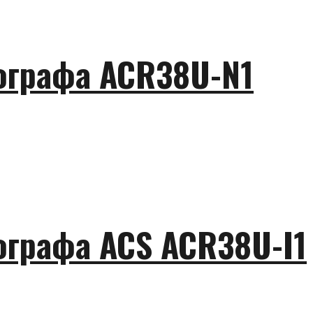
ографа ACR38U-N1
ографа ACS ACR38U-I1