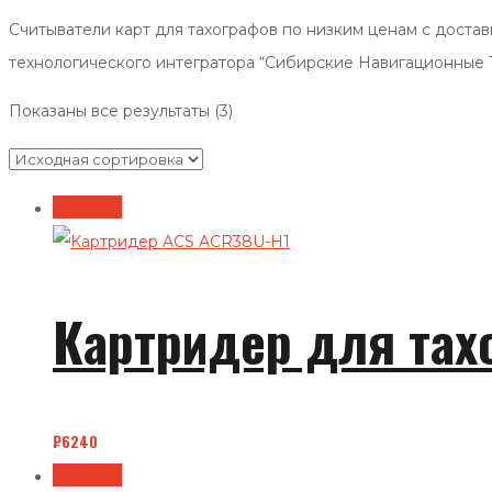
Считыватели карт для тахографов по низким ценам с доста
технологического интегратора “Сибирские Навигационные 
Показаны все результаты (3)
В корзину
Картридер для тах
₽
6240
В корзину