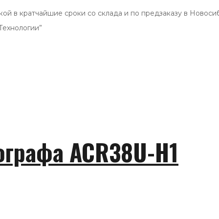
вкой в кратчайшие сроки со склада и по предзаказу в Ново
Технологии”
ографа ACR38U-H1