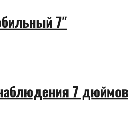
обильный 7″
наблюдения 7 дюймов