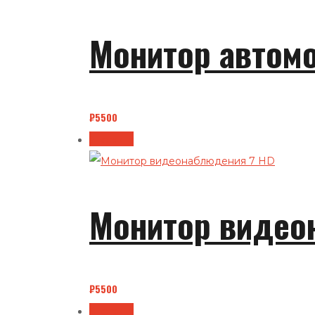
Монитор автом
₽
5500
В корзину
Монитор видео
₽
5500
В корзину