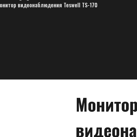
онитор видеонаблюдения Teswell TS-170
Монито
видеон