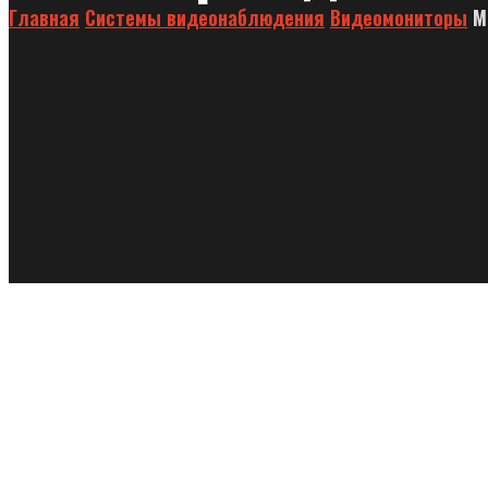
Главная
Системы видеонаблюдения
Видеомониторы
М