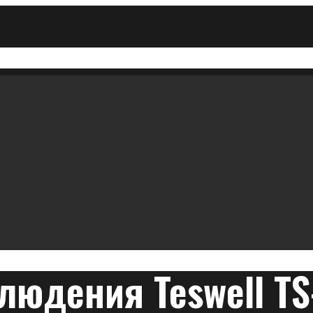
юдения Teswell TS