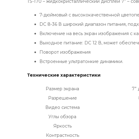
TS-170 – жидкокристаллический дисплей 7” – со
7-дюймовый с высококачественной цветоп
DC 8-36 В широкий диапазон питания, подх
Включение на весь экран изображения с к
Выходное питание: DC 12 В, может обеспе
Поворот изображения
Встроенные ультратонкие динамики.
Технические характеристики
Размер экрана
7” 
Разрешение
Видео система
Углы обзора
Яркость
Контрастность