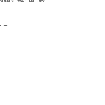
ся для отображения видео.
а ней