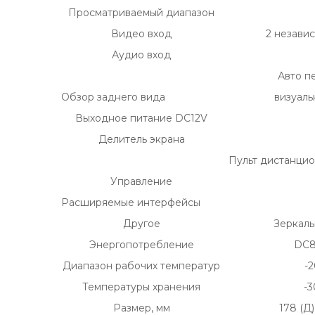
Просматриваемый диапазон
Видео вход
2 независ
Аудио вход
Авто п
Обзор заднего вида
визуал
Выходное питание DC12V
Делитель экрана
Пульт дистанцио
Управление
Расширяемые интерфейсы
Другое
Зеркал
Энергопотребление
DC8
Диапазон рабочих температур
-
Температуры хранения
-3
Размер, мм
178 (Д)