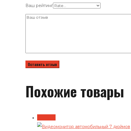
Ваш рейтинг
Похожие товары
В корзину