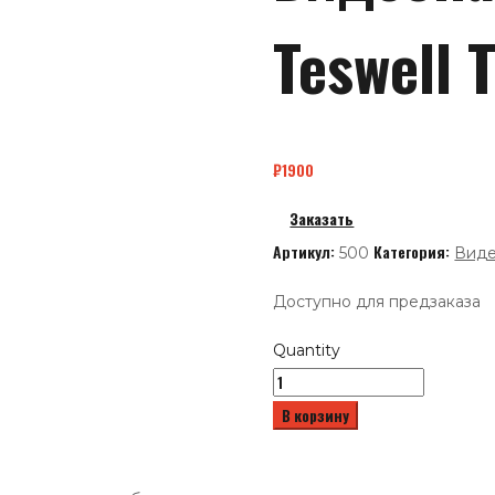
Teswell 
₽
1900
Заказать
Артикул:
Категория:
500
Вид
Доступно для предзаказа
Quantity
В корзину